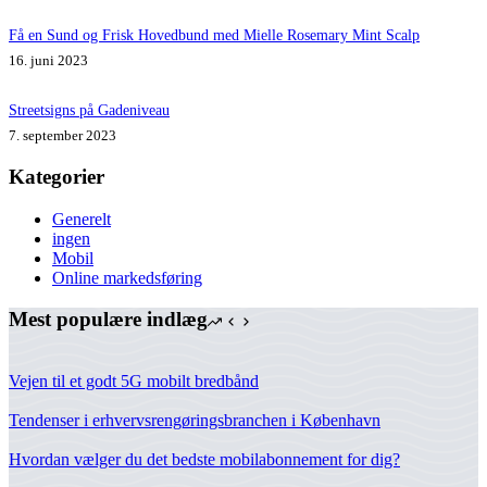
Få en Sund og Frisk Hovedbund med Mielle Rosemary Mint Scalp
16. juni 2023
Streetsigns på Gadeniveau
7. september 2023
Kategorier
Generelt
ingen
Mobil
Online markedsføring
Mest populære indlæg
Vejen til et godt 5G mobilt bredbånd
Tendenser i erhvervsrengøringsbranchen i København
Hvordan vælger du det bedste mobilabonnement for dig?