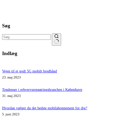
Søg
Ingen
resultater
Indlæg
Vejen til et godt 5G mobilt bredbånd
23. maj 2023
Tendenser i erhvervsrengøringsbranchen i København
31. maj 2023
Hvordan vælger du det bedste mobilabonnement for dig?
5. juni 2023