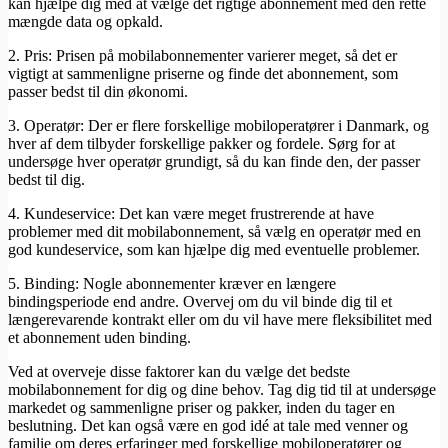
kan hjælpe dig med at vælge det rigtige abonnement med den rette
mængde data og opkald.
2. Pris: Prisen på mobilabonnementer varierer meget, så det er
vigtigt at sammenligne priserne og finde det abonnement, som
passer bedst til din økonomi.
3. Operatør: Der er flere forskellige mobiloperatører i Danmark, og
hver af dem tilbyder forskellige pakker og fordele. Sørg for at
undersøge hver operatør grundigt, så du kan finde den, der passer
bedst til dig.
4. Kundeservice: Det kan være meget frustrerende at have
problemer med dit mobilabonnement, så vælg en operatør med en
god kundeservice, som kan hjælpe dig med eventuelle problemer.
5. Binding: Nogle abonnementer kræver en længere
bindingsperiode end andre. Overvej om du vil binde dig til et
længerevarende kontrakt eller om du vil have mere fleksibilitet med
et abonnement uden binding.
Ved at overveje disse faktorer kan du vælge det bedste
mobilabonnement for dig og dine behov. Tag dig tid til at undersøge
markedet og sammenligne priser og pakker, inden du tager en
beslutning. Det kan også være en god idé at tale med venner og
familie om deres erfaringer med forskellige mobiloperatører og