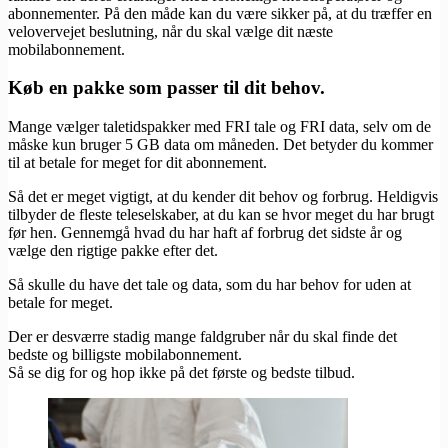
abonnementer. På den måde kan du være sikker på, at du træffer en
velovervejet beslutning, når du skal vælge dit næste
mobilabonnement.
Køb en pakke som passer til dit behov.
Mange vælger taletidspakker med FRI tale og FRI data, selv om de
måske kun bruger 5 GB data om måneden. Det betyder du kommer
til at betale for meget for dit abonnement.
Så det er meget vigtigt, at du kender dit behov og forbrug. Heldigvis
tilbyder de fleste teleselskaber, at du kan se hvor meget du har brugt
før hen. Gennemgå hvad du har haft af forbrug det sidste år og
vælge den rigtige pakke efter det.
Så skulle du have det tale og data, som du har behov for uden at
betale for meget.
Der er desværre stadig mange faldgruber når du skal finde det
bedste og billigste mobilabonnement.
Så se dig for og hop ikke på det første og bedste tilbud.