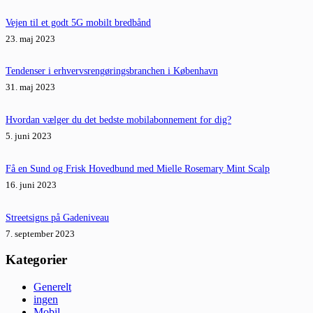
Vejen til et godt 5G mobilt bredbånd
23. maj 2023
Tendenser i erhvervsrengøringsbranchen i København
31. maj 2023
Hvordan vælger du det bedste mobilabonnement for dig?
5. juni 2023
Få en Sund og Frisk Hovedbund med Mielle Rosemary Mint Scalp
16. juni 2023
Streetsigns på Gadeniveau
7. september 2023
Kategorier
Generelt
ingen
Mobil