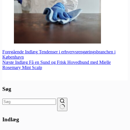
Foregående
Indlæg
Tendenser i erhvervsrengøringsbranchen i
København
Næste
Indlæg
Få en Sund og Frisk Hovedbund med Mielle
Rosemary Mint Scalp
Søg
Ingen
resultater
Indlæg