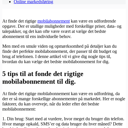
Online markedsføring
At finde det rigtige
mobilabonnement
kan være en udfordrende
opgave. Der er utallige muligheder med forskellige priser, data- og
talepakker, og det kan ofte være svært at vælge det bedste
abonnement til ens individuelle behov.
Men med en smule viden og opmærksomhed på detaljer kan du
finde det perfekte mobilabonnement, der passer til dit budget og
brug af telefonen. I denne artikel vil vi give dig nogle tips til,
hvordan du kan vælge det bedste mobilabonnement for dig.
5 tips til at fonde det rigtige
mobilabonnement til dig.
At finde det rigtige mobilabonnement kan være en udfordring, da
der er så mange forskellige abonnementer på markedet. Her er nogle
faktorer, du kan overveje, når du leder efter det bedste
mobilabonnement:
1. Din brug: Start med at vurdere, hvor meget du bruger din telefon.
Hvor mange opkald, SMS’er og data bruger du hver måned? Dette